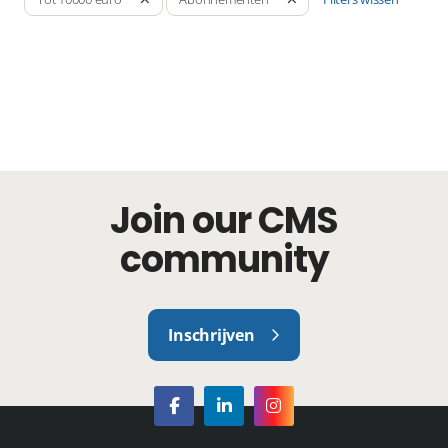
Join our CMS
community
Inschrijven