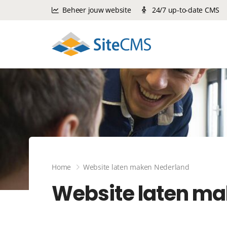
Beheer jouw website
24/7 up-to-date CMS
Home
Website laten maken Nederland
Website laten ma