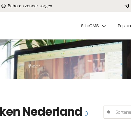
Beheren zonder zorgen
SiteCMS
Prijzen
ken Nederland
Sortere
0