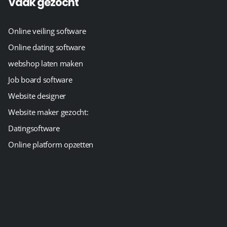
Vaak gezocht
Online veiling software
Online dating software
webshop laten maken
Job board software
Website designer
Website maker gezocht:
Datingsoftware
Online platform opzetten