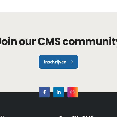
Join our CMS communit
Inschrijven