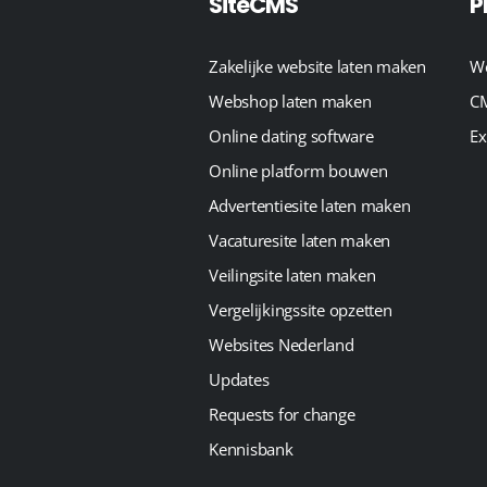
SiteCMS
P
Zakelijke website laten maken
We
Webshop laten maken
CM
Online dating software
Ex
Online platform bouwen
Advertentiesite laten maken
Vacaturesite laten maken
Veilingsite laten maken
Vergelijkingssite opzetten
Websites Nederland
Updates
Requests for change
Kennisbank