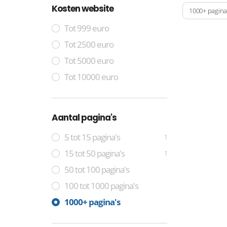
Kosten website
1000+ pagina
Tot 999 euro
Tot 2500 euro
Tot 5000 euro
Tot 10000 euro
Aantal pagina's
5 tot 15 pagina's
1
15 tot 50 pagina's
1
50 tot 100 pagina's
100 tot 1000 pagina's
1000+ pagina's