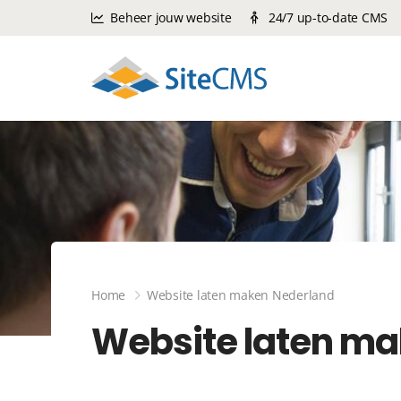
Beheer jouw website
24/7 up-to-date CMS
Home
Website laten maken Nederland
Website laten ma