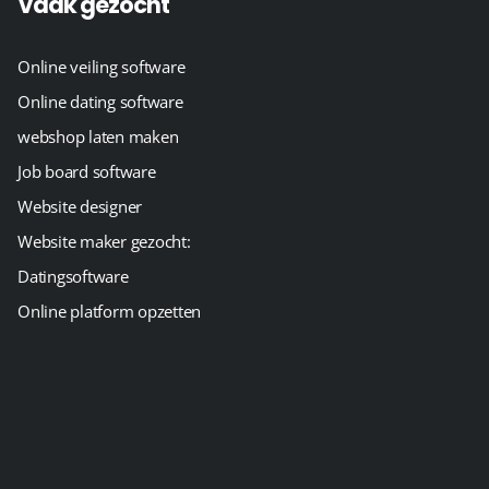
Vaak gezocht
Online veiling software
Online dating software
webshop laten maken
Job board software
Website designer
Website maker gezocht:
Datingsoftware
Online platform opzetten