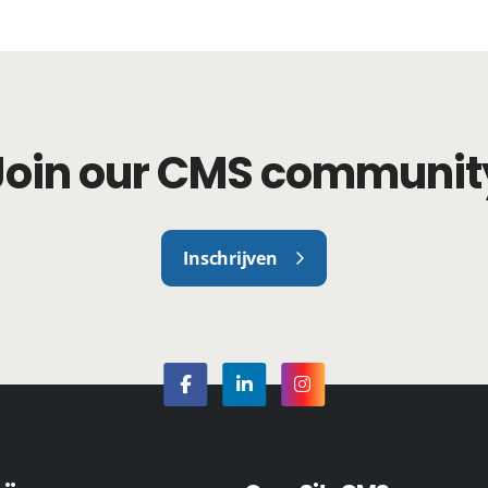
Join our CMS communit
Inschrijven