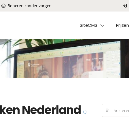
Beheren zonder zorgen
SiteCMS
Prijzen
ken Nederland
Sortere
0