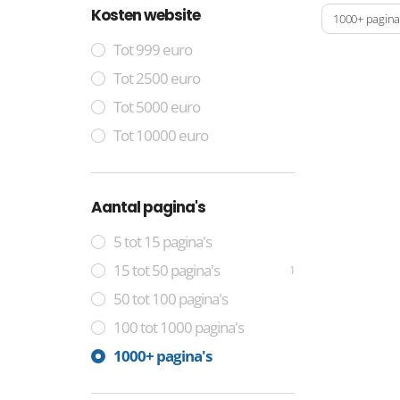
Kosten website
1000+ pagina
Tot 999 euro
Tot 2500 euro
Tot 5000 euro
Tot 10000 euro
Aantal pagina's
5 tot 15 pagina's
15 tot 50 pagina's
1
50 tot 100 pagina's
100 tot 1000 pagina's
1000+ pagina's