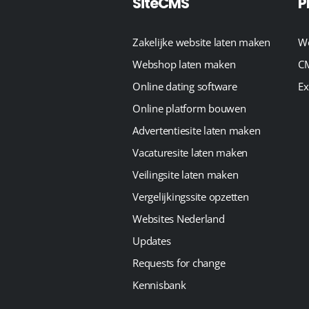
SiteCMS
P
Zakelijke website laten maken
We
Webshop laten maken
CM
Online dating software
Ex
Online platform bouwen
Advertentiesite laten maken
Vacaturesite laten maken
Veilingsite laten maken
Vergelijkingssite opzetten
Websites Nederland
Updates
Requests for change
Kennisbank