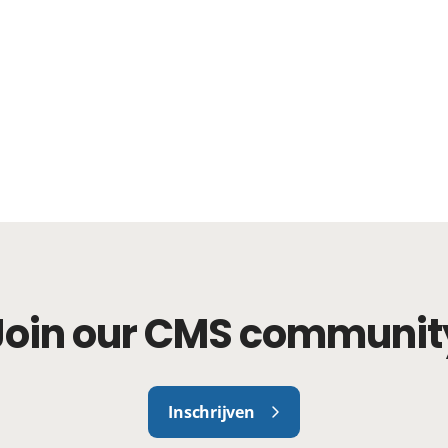
Join our CMS communit
Inschrijven