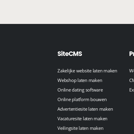
SiteCMS
P
Zakelijke website laten maken
We
Webshop laten maken
CM
Online dating software
Ex
Online platform bouwen
Advertentiesite laten maken
Vacaturesite laten maken
Veilingsite laten maken