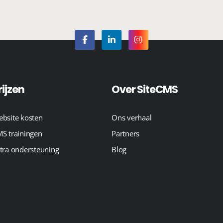
rijzen
Over SiteCMS
bsite kosten
Ons verhaal
S trainingen
Partners
tra ondersteuning
Blog