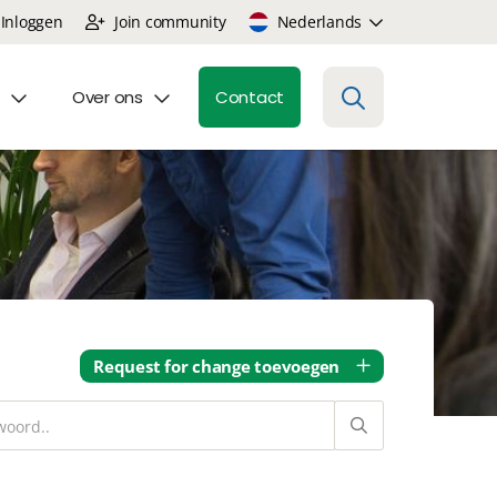
Inloggen
Join community
Nederlands
Over ons
Contact
Request for change toevoegen