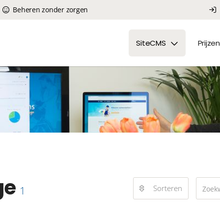
Beheren zonder zorgen
SiteCMS
Prijzen
ge
Sorteren
1