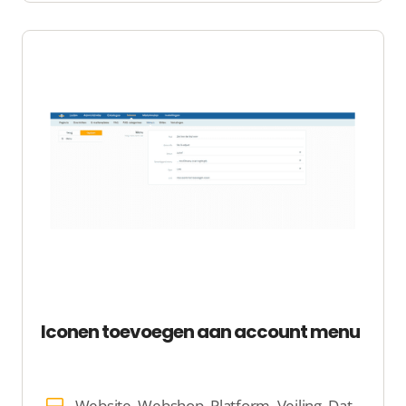
Iconen toevoegen aan account menu
Website, Webshop, Platform, Veiling, Dating