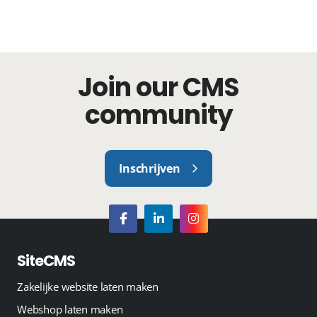
Join our CMS
community
Inschrijven
SiteCMS
Zakelijke website laten maken
Webshop laten maken