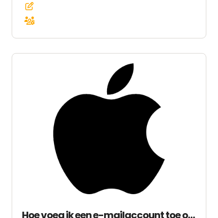
Hoe voeg ik een e-mailaccount toe op iPhone?