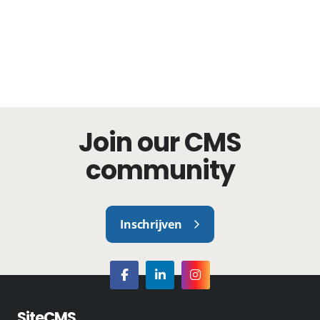
Join our CMS
community
Inschrijven
SiteCMS