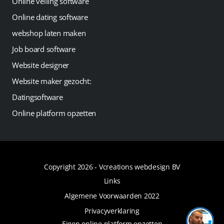
Online veiling software
Online dating software
webshop laten maken
Job board software
Website designer
Website maker gezocht:
Datingsoftware
Online platform opzetten
Copyright 2026 -
Vcreations webdesign BV
Links
Algemene Voorwaarden 2022
Privacyverklaring
Eigen online platform opzetten