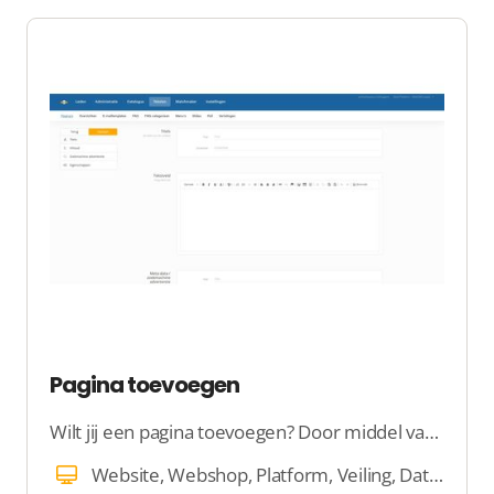
Pagina toevoegen
Wilt jij een pagina toevoegen? Door middel van SiteCMS is dat erg eenvoudig.
Website, Webshop, Platform, Veiling, Dating