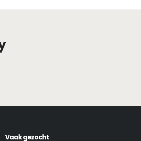
y
Vaak gezocht