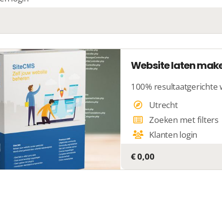
Website laten mak
100% resultaatgerichte
Utrecht
Zoeken met filters
Klanten login
€ 0,00