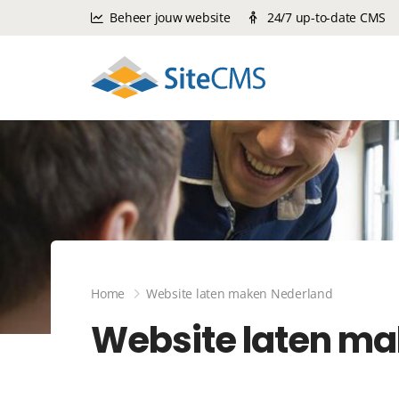
Beheer jouw website
24/7 up-to-date CMS
Home
Website laten maken Nederland
Website laten ma