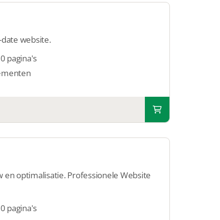
-date website.
50 pagina's
ementen
en optimalisatie. Professionele Website
50 pagina's