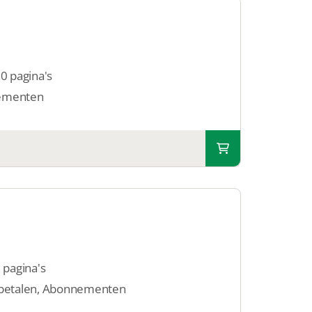
50 pagina's
ementen
5 pagina's
 betalen, Abonnementen