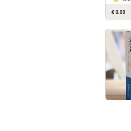
€ 0,00