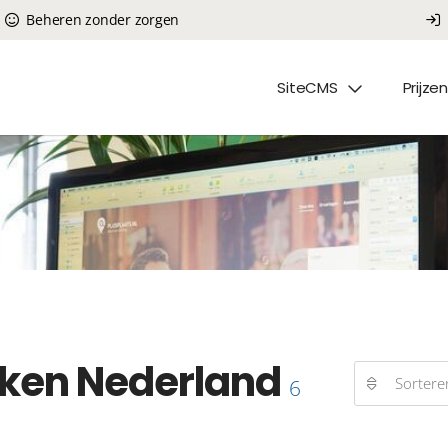
Beheren zonder zorgen
SiteCMS
Prijzen
ken Nederland
Sortere
6