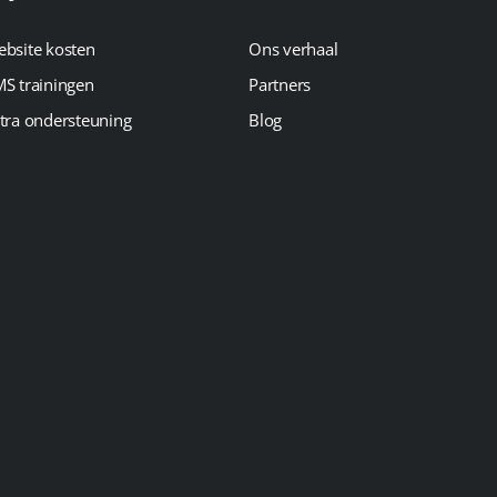
bsite kosten
Ons verhaal
S trainingen
Partners
tra ondersteuning
Blog