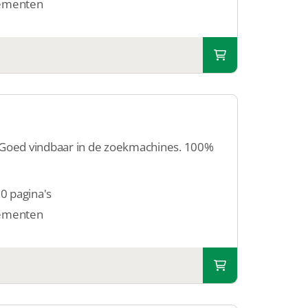
ementen
 Goed vindbaar in de zoekmachines. 100%
50 pagina's
ementen