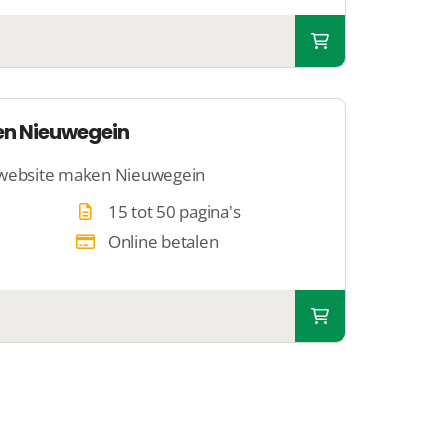
en Nieuwegein
 website maken Nieuwegein
15 tot 50 pagina's
Online betalen