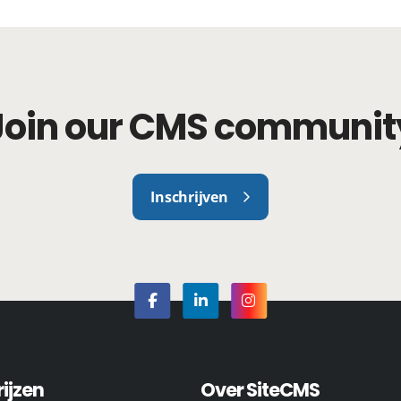
Join our CMS communit
Inschrijven
rijzen
Over SiteCMS