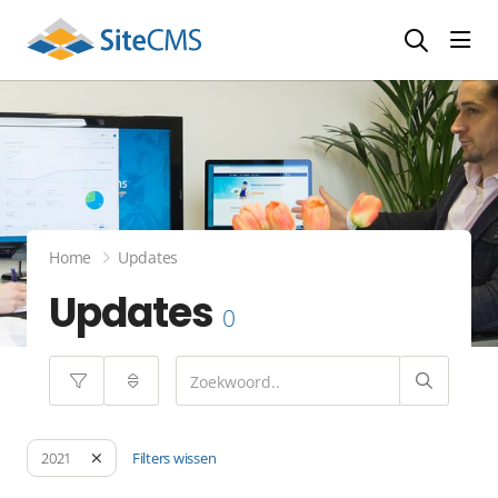
head
Home
Updates
Updates
0
Filters wissen
2021